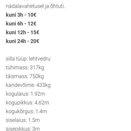
nädalavahetusel ja õhtuti.
kuni 3h - 10€
kuni 6h - 12€
kuni 12h - 15€
kuni 24h - 20€
silla tüüp: lehtvedru
tühimass: 317kg
täismass: 750kg
kandevõime: 433kg
kogulaius: 1.92m
kogupikkus: 4.62m
kogukõrgus: 1.4m
siselaius: 1.5m
sisepikkus: 3m