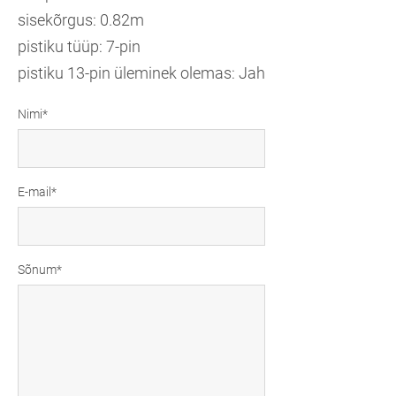
sisekõrgus: 0.82m
pistiku tüüp: 7-pin
pistiku 13-pin üleminek olemas: Jah
Nimi
E-mail
Sõnum